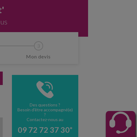
'
ous
Mon devis
Des questions ?
Besoin d'être accompagné(e)
?
Contactez-nous au
09 72 72 37 30*