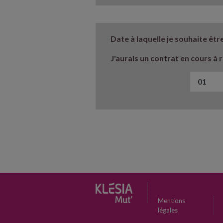
Date à laquelle je souhaite êtr
J'aurais un contrat en cours à r
Mentions
légales