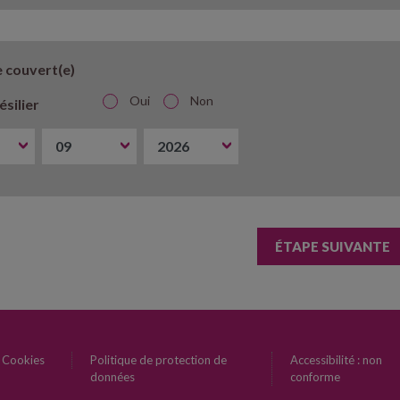
e couvert(e)
Oui
Non
ésilier
ÉTAPE SUIVANTE
Cookies
Politique de protection de
Accessibilité : non
données
conforme