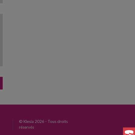
© Klesia 2026 - Tous droits
réservés