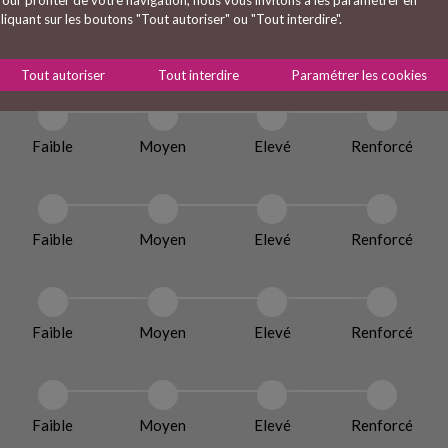
liquant sur les boutons "Tout autoriser" ou "Tout interdire".
Faible
Moyen
Elevé
Renforcé
Tout autoriser
Tout interdire
Paramétrer les cookies
Faible
Moyen
Elevé
Renforcé
Faible
Moyen
Elevé
Renforcé
Faible
Moyen
Elevé
Renforcé
Faible
Moyen
Elevé
Renforcé